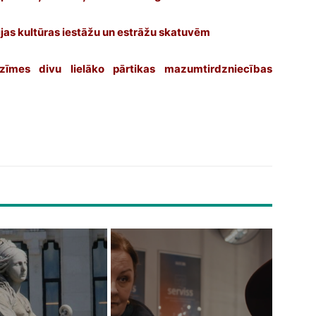
ijas kultūras iestāžu un estrāžu skatuvēm
zīmes divu lielāko pārtikas mazumtirdzniecības