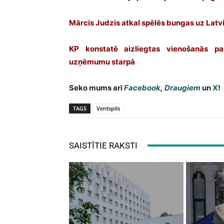
Mārcis Judzis atkal spēlēs bungas uz Latv
KP konstatē aizliegtas vienošanās pa
uzņēmumu starpā
Seko mums arī
Facebook
,
Draugiem
un
X
!
TAGS
Ventspils
SAISTĪTIE RAKSTI