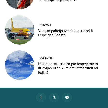
PASAULĒ
Vācijas policija izmeklē spridzekli
Leipcigas lidostā
SABIEDRĪBA
Izlūkdienesti brīdina par iespējamiem
Krievijas uzbrukumiem infrastruktūrai
Baltijā