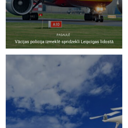
PASAULĒ
Vācijas policija izmeklē spridzekli Leipcigas lidostā