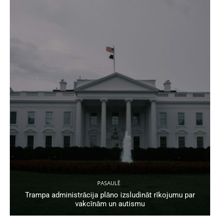
PASAULĒ
Trampa administrācija plāno izsludināt rīkojumu par
vakcīnām un autismu