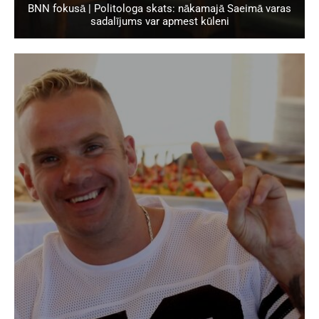
BNN fokusā | Politologa skats: nākamajā Saeimā varas
sadalījums var apmest kūleni