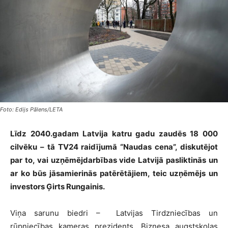
Foto: Edijs Pālens/LETA
Līdz 2040.gadam Latvija katru gadu zaudēs 18 000
cilvēku – tā TV24 raidījumā “Naudas cena”, diskutējot
par to, vai uzņēmējdarbības vide Latvijā pasliktinās un
ar ko būs jāsamierinās patērētājiem, teic uzņēmējs un
investors Ģirts Rungainis.
Viņa sarunu biedri – Latvijas Tirdzniecības un
rūpniecības kameras prezidents, Biznesa augstskolas