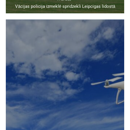
Vācijas policija izmeklē spridzekli Leipcigas lidostā