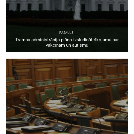
PASAULĒ
Trampa administrācija plāno izsludināt rīkojumu par
vakcīnām un autismu