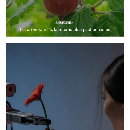
SABIEDRĪBA
Lai arī vietām līs, karstums tikai pastiprināsies