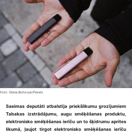
Foto: Olena Bohovyk/Pexels
Saeimas deputāti atbalstīja priekšlikumu grozījumiem
Tabakas izstrādājumu, augu smēķēšanas produktu,
elektronisko smēķēšanas ierīču un to šķidrumu aprites
likumā, ļaujot tirgot elektronisko smēķēšanas ierīču