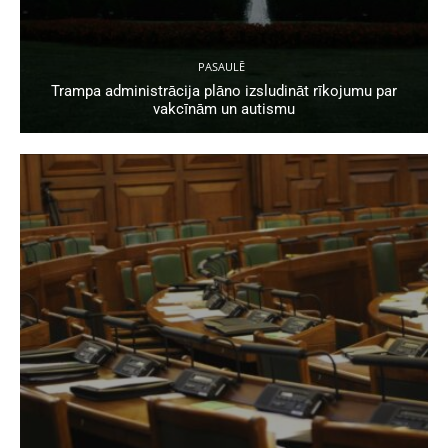
PASAULĒ
Trampa administrācija plāno izsludināt rīkojumu par
vakcīnām un autismu