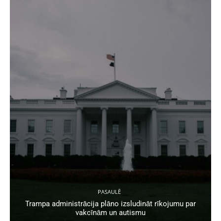
PASAULĒ
Trampa administrācija plāno izsludināt rīkojumu par
vakcīnām un autismu