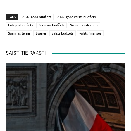
TAGS
2026. gada budžets
2026. gada valsts budžets
Latvijas budžets
Saeimas budžets
Saeimas izdevumi
Saeimas tēriņi
Svarīgi
valsts budžets
valsts finanses
SAISTĪTIE RAKSTI