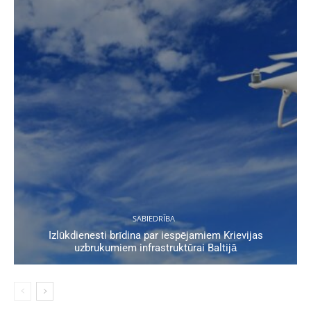
SABIEDRĪBA
Izlūkdienesti brīdina par iespējamiem Krievijas
uzbrukumiem infrastruktūrai Baltijā