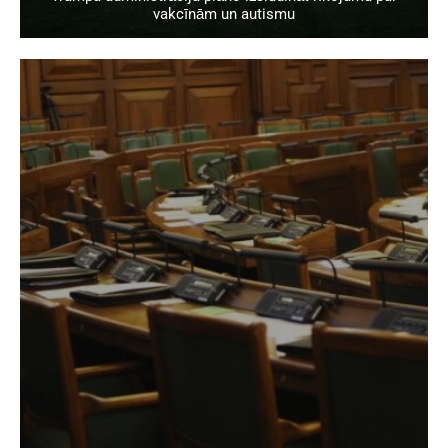
vakcīnām un autismu