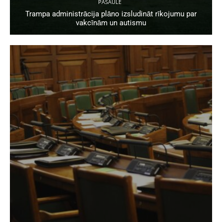
PASAULĒ
Trampa administrācija plāno izsludināt rīkojumu par
vakcīnām un autismu