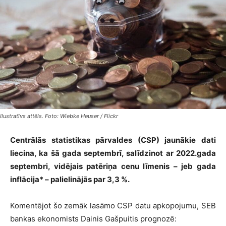
Ilustratīvs attēls. Foto: Wiebke Heuser / Flickr
Centrālās statistikas pārvaldes (CSP) jaunākie dati
liecina, ka šā gada septembrī, salīdzinot ar 2022.gada
septembri, vidējais patēriņa cenu līmenis – jeb gada
inflācija* – palielinājās par 3,3 %.
Komentējot šo zemāk lasāmo CSP datu apkopojumu, SEB
bankas ekonomists Dainis Gašpuitis prognozē: