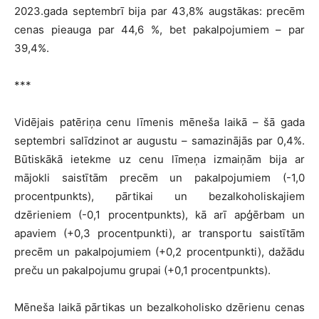
2023.gada septembrī bija par 43,8% augstākas: precēm
cenas pieauga par 44,6 %, bet pakalpojumiem – par
39,4%.
***
Vidējais patēriņa cenu līmenis mēneša laikā – šā gada
septembri salīdzinot ar augustu – samazinājās par 0,4%.
Būtiskākā ietekme uz cenu līmeņa izmaiņām bija ar
mājokli saistītām precēm un pakalpojumiem (-1,0
procentpunkts), pārtikai un bezalkoholiskajiem
dzērieniem (-0,1 procentpunkts), kā arī apģērbam un
apaviem (+0,3 procentpunkti), ar transportu saistītām
precēm un pakalpojumiem (+0,2 procentpunkti), dažādu
preču un pakalpojumu grupai (+0,1 procentpunkts).
Mēneša laikā pārtikas un bezalkoholisko dzērienu cenas