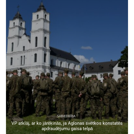
SABIEDRĪBA
VP atklāj, ar ko jārēķinās, ja Aglonas svētkos konstatēs
apdraudējumu gaisa telpā