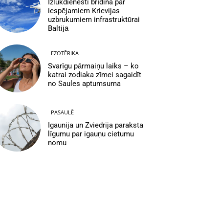
Izlūkdienesti brīdina par
iespējamiem Krievijas
uzbrukumiem infrastruktūrai
Baltijā
EZOTĒRIKA
Svarīgu pārmaiņu laiks – ko
katrai zodiaka zīmei sagaidīt
no Saules aptumsuma
PASAULĒ
Igaunija un Zviedrija paraksta
līgumu par igauņu cietumu
nomu