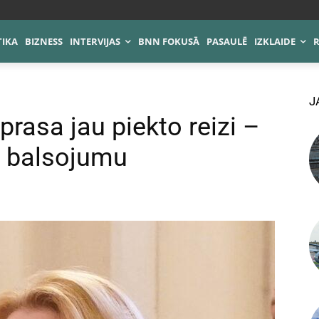
TIKA
BIZNESS
INTERVIJAS
BNN FOKUSĀ
PASAULĒ
IZKLAIDE
J
prasa jau piekto reizi –
r balsojumu