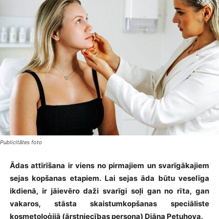
Publicitātes foto
Ādas attīrīšana ir viens no pirmajiem un svarīgākajiem
sejas kopšanas etapiem. Lai sejas āda būtu veselīga
ikdienā, ir jāievēro daži svarīgi soļi gan no rīta, gan
vakaros, stāsta skaistumkopšanas speciāliste
kosmetoloģijā (ārstniecības persona) Diāna Petuhova.