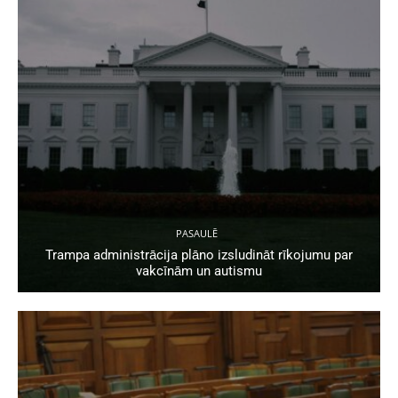
PASAULĒ
Trampa administrācija plāno izsludināt rīkojumu par
vakcīnām un autismu