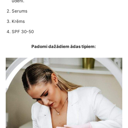
ūdeni.
Serums
Krēms
SPF 30-50
Padomi dažādiem ādas tipiem: