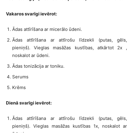
Vakaros svarīgi ievērot:
Ādas attīrīšana ar micerālo ūdeni.
Ādas attīrīšana ar attīrošu līdzekli (putas, gēls,
pieniņš). Vieglas masāžas kustības, atkārtot 2x ,
noskalot ar ūdeni.
Ādas tonizācija ar toniku.
Serums
Krēms
Dienā svarīgi ievērot:
Ādas attīrīšana ar attīrošu līdzekli (putas, gēls,
pieniņš). Vieglas masāžas kustības 1x, noskalot ar