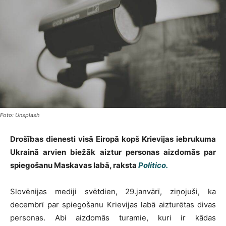
Foto: Unsplash
Drošības dienesti visā Eiropā kopš Krievijas iebrukuma
Ukrainā arvien biežāk aiztur personas aizdomās par
spiegošanu Maskavas labā, raksta
Politico.
Slovēnijas mediji svētdien, 29.janvārī, ziņojuši, ka
decembrī par spiegošanu Krievijas labā aizturētas divas
personas. Abi aizdomās turamie, kuri ir kādas