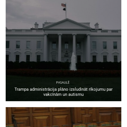
PASAULĒ
Trampa administrācija plāno izsludināt rīkojumu par
vakcīnām un autismu