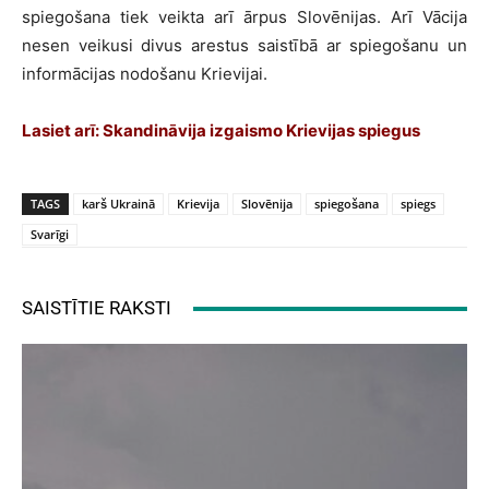
spiegošana tiek veikta arī ārpus Slovēnijas. Arī Vācija
nesen veikusi divus arestus saistībā ar spiegošanu un
informācijas nodošanu Krievijai.
Lasiet arī: Skandināvija izgaismo Krievijas spiegus
TAGS
karš Ukrainā
Krievija
Slovēnija
spiegošana
spiegs
Svarīgi
SAISTĪTIE RAKSTI