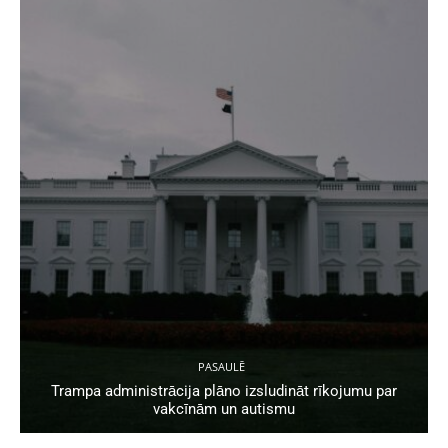
PASAULĒ
Trampa administrācija plāno izsludināt rīkojumu par
vakcīnām un autismu