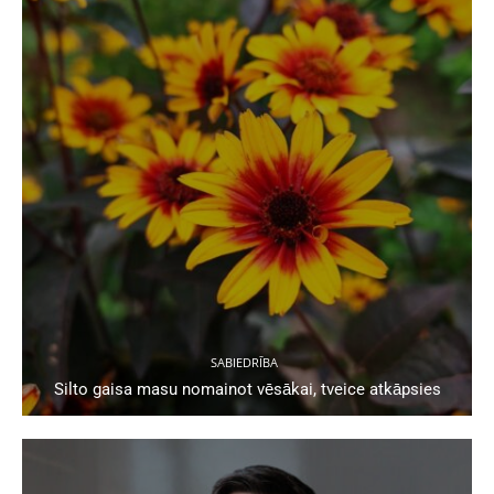
SABIEDRĪBA
Silto gaisa masu nomainot vēsākai, tveice atkāpsies