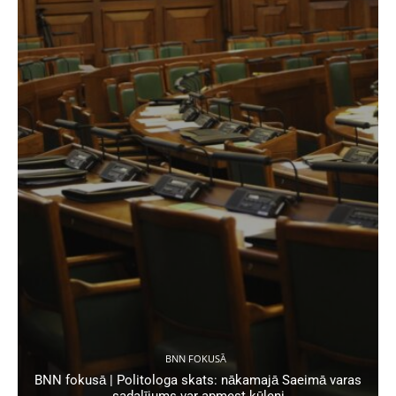
BNN FOKUSĀ
BNN fokusā | Politologa skats: nākamajā Saeimā varas