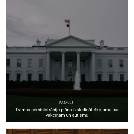
PASAULĒ
Trampa administrācija plāno izsludināt rīkojumu par
vakcīnām un autismu