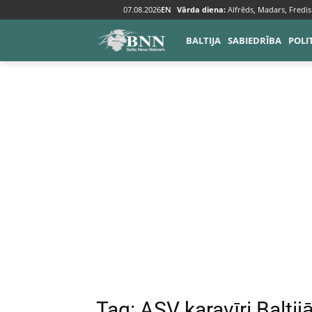
07.08.2026
EN
Vārda diena:
Alfrēds, Madars, Fredis
Tags
ASV karavīri Baltijā
BALTIJA
SABIEDRĪBA
POLI
Tag:
ASV karavīri Baltij