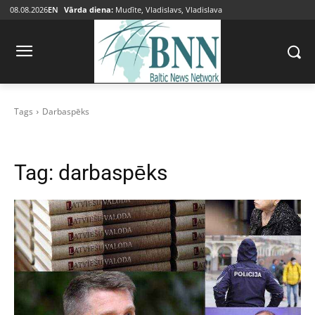
08.08.2026
EN
Vārda diena:
Mudīte, Vladislavs, Vladislava
Tags
Darbaspēks
Tag:
darbaspēks