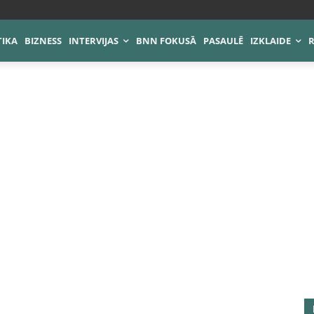
TIKA
BIZNESS
INTERVIJAS
BNN FOKUSĀ
PASAULĒ
IZKLAIDE