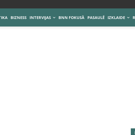
TIKA
BIZNESS
INTERVIJAS
BNN FOKUSĀ
PASAULĒ
IZKLAIDE