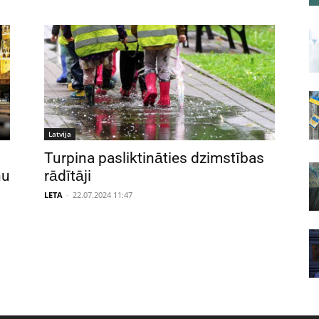
Latvija
Turpina pasliktināties dzimstības
nu
rādītāji
LETA
-
22.07.2024 11:47