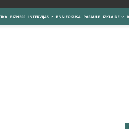
TIKA
BIZNESS
INTERVIJAS
BNN FOKUSĀ
PASAULĒ
IZKLAIDE