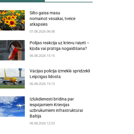
Silto gaisa masu
nomainot vēsākai, tveice
atkāpsies
07.08.2026 06:58
Polijas reakcija uz krievu raķeti –
kļūda vai prātīga nogaidīšana?
06.08.2026 15:15
Vācijas policija izmeklē spridzekli
Leipcigas lidostā
06.08.2026 15:13
Izlūkdienesti brīdina par
iespējamiem Krievijas
uzbrukumiem infrastruktūrai
Baltijā
06.08.2026 12:53