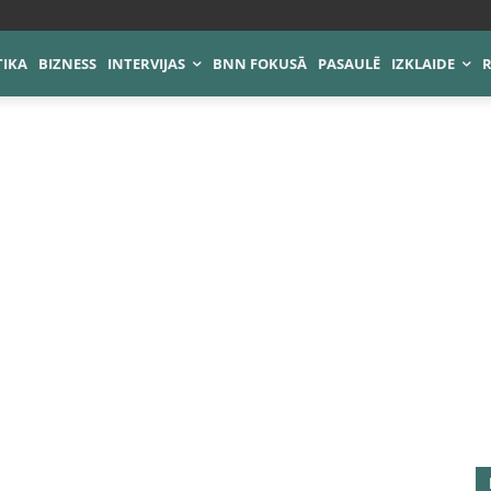
TIKA
BIZNESS
INTERVIJAS
BNN FOKUSĀ
PASAULĒ
IZKLAIDE