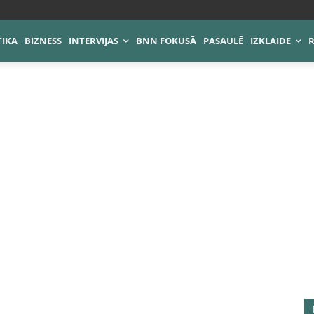
TIKA
BIZNESS
INTERVIJAS
BNN FOKUSĀ
PASAULĒ
IZKLAIDE