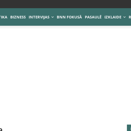
TIKA
BIZNESS
INTERVIJAS
BNN FOKUSĀ
PASAULĒ
IZKLAIDE
a