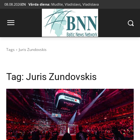
08.08.2026
EN
Vārda diena:
Mudīte, Vladislavs, Vladislava
Tags
Juris Zundovskis
Tag:
Juris Zundovskis