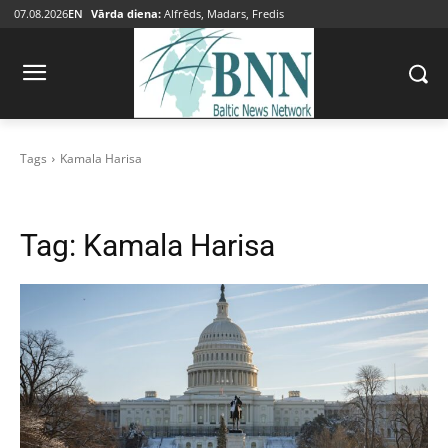
07.08.2026
EN
Vārda diena:
Alfrēds, Madars, Fredis
Tags
Kamala Harisa
Tag:
Kamala Harisa