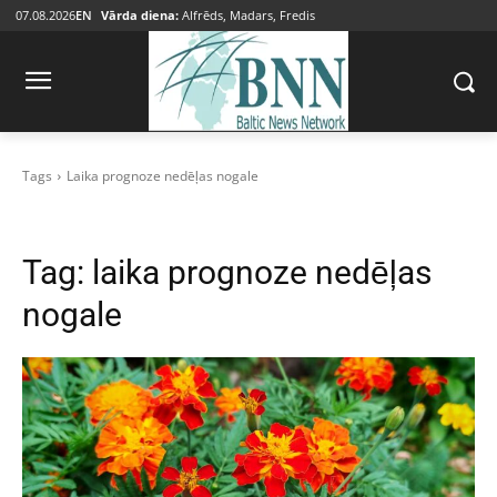
07.08.2026
EN
Vārda diena:
Alfrēds, Madars, Fredis
Tags
Laika prognoze nedēļas nogale
Tag:
laika prognoze nedēļas
nogale