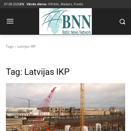
07.08.2026
EN
Vārda diena:
Alfrēds, Madars, Fredis
Tags
Latvijas IKP
Tag:
Latvijas IKP