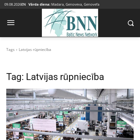
09.08.2026
EN
Vārda diena:
Madara, Genoveva, Genovefa
Tags
Latvijas rūpniecība
Tag:
Latvijas rūpniecība