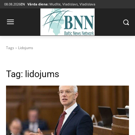
08.08.2026
EN
Vārda diena:
Mudīte, Vladislavs, Vladislava
Tags
Lidojums
Tag:
lidojums