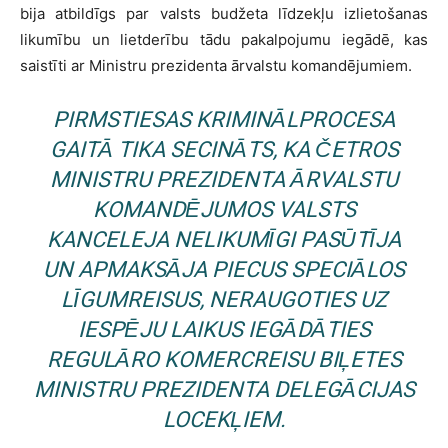
bija atbildīgs par valsts budžeta līdzekļu izlietošanas
likumību un lietderību tādu pakalpojumu iegādē, kas
saistīti ar Ministru prezidenta ārvalstu komandējumiem.
PIRMSTIESAS KRIMINĀLPROCESA
GAITĀ TIKA SECINĀTS, KA ČETROS
MINISTRU PREZIDENTA ĀRVALSTU
KOMANDĒJUMOS VALSTS
KANCELEJA NELIKUMĪGI PASŪTĪJA
UN APMAKSĀJA PIECUS SPECIĀLOS
LĪGUMREISUS, NERAUGOTIES UZ
IESPĒJU LAIKUS IEGĀDĀTIES
REGULĀRO KOMERCREISU BIĻETES
MINISTRU PREZIDENTA DELEGĀCIJAS
LOCEKĻIEM.