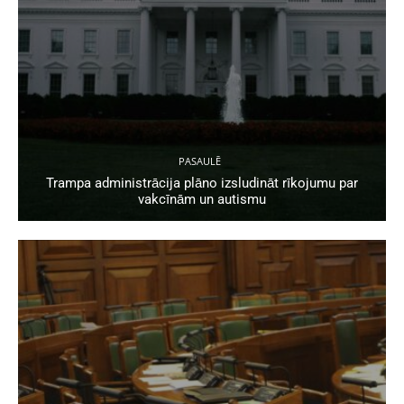
PASAULĒ
Trampa administrācija plāno izsludināt rīkojumu par
vakcīnām un autismu