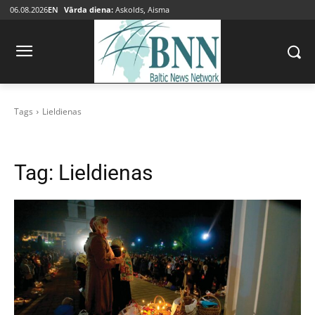
06.08.2026
EN
Vārda diena:
Askolds, Aisma
Tags
Lieldienas
Tag:
Lieldienas