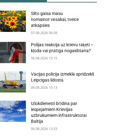
Silto gaisa masu
nomainot vēsākai, tveice
atkāpsies
07.08.2026 06:58
Polijas reakcija uz krievu raķeti –
kļūda vai prātīga nogaidīšana?
06.08.2026 15:15
Vācijas policija izmeklē spridzekli
Leipcigas lidostā
06.08.2026 15:13
Izlūkdienesti brīdina par
iespējamiem Krievijas
uzbrukumiem infrastruktūrai
Baltijā
06.08.2026 12:53