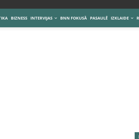
TIKA
BIZNESS
INTERVIJAS
BNN FOKUSĀ
PASAULĒ
IZKLAIDE