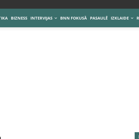
TIKA
BIZNESS
INTERVIJAS
BNN FOKUSĀ
PASAULĒ
IZKLAIDE
a