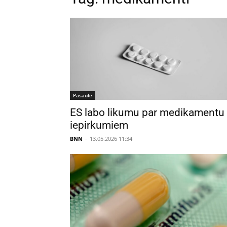
Pasaulē
ES labo likumu par medikamentu
iepirkumiem
BNN
-
13.05.2026 11:34