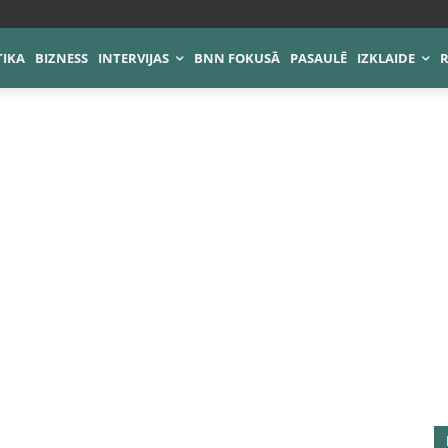
TIKA
BIZNESS
INTERVIJAS
BNN FOKUSĀ
PASAULĒ
IZKLAIDE