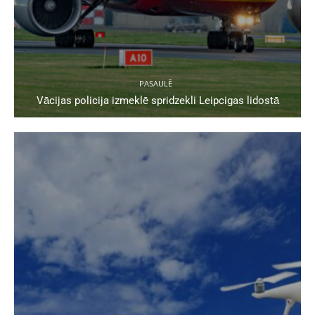
PASAULĒ
Vācijas policija izmeklē spridzekli Leipcigas lidostā