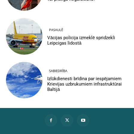
PASAULĒ
Vācijas policija izmeklē spridzekli
Leipcigas lidostā
SABIEDRĪBA
Izlūkdienesti brīdina par iespējamiem
Krievijas uzbrukumiem infrastruktūrai
Baltijā