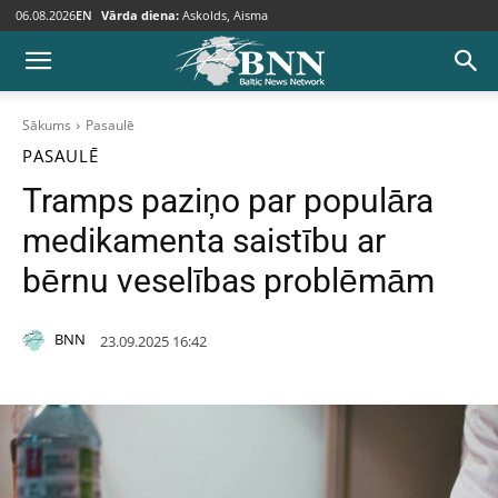
06.08.2026
EN
Vārda diena:
Askolds, Aisma
Sākums
Pasaulē
PASAULĒ
Tramps paziņo par populāra
medikamenta saistību ar
bērnu veselības problēmām
BNN
23.09.2025 16:42