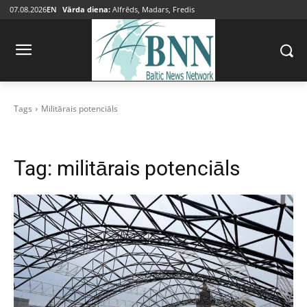
07.08.2026
EN
Vārda diena:
Alfrēds, Madars, Fredis
Tags
Militārais potenciāls
Tag:
militārais potenciāls