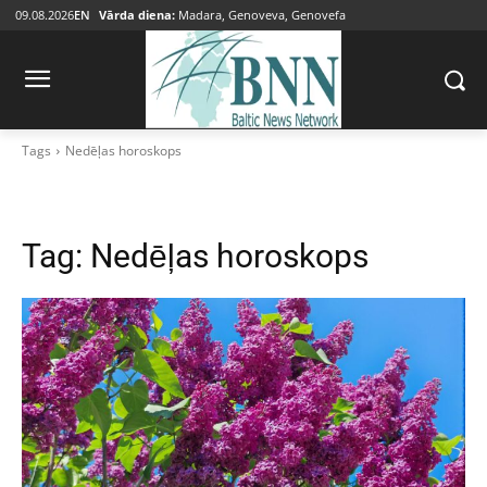
09.08.2026
EN
Vārda diena:
Madara, Genoveva, Genovefa
Tags
Nedēļas horoskops
Tag:
Nedēļas horoskops