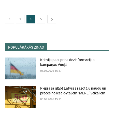
3
4
5
POPULĀRĀKĀS ZIŅAS
Krievija pastiprina dezinformācijas
kampaņas Vācijā
05.08.2026 15:57
Pieprasa glābt Latvijas ražotāju naudu un
preces no iesaldētajiem “MERE” veikaliem
05.08.2026 15:21