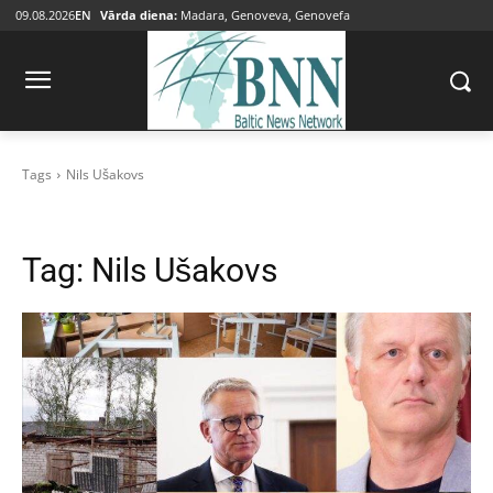
09.08.2026
EN
Vārda diena:
Madara, Genoveva, Genovefa
Tags
Nils Ušakovs
Tag:
Nils Ušakovs