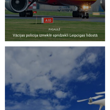
PASAULĒ
Vācijas policija izmeklē spridzekli Leipcigas lidostā