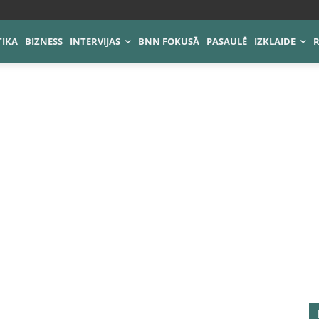
TIKA
BIZNESS
INTERVIJAS
BNN FOKUSĀ
PASAULĒ
IZKLAIDE