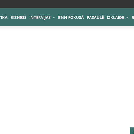
TIKA
BIZNESS
INTERVIJAS
BNN FOKUSĀ
PASAULĒ
IZKLAIDE