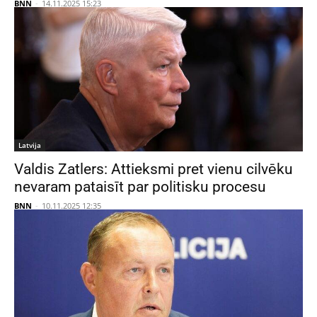
BNN
-
14.11.2025 15:23
Latvija
Valdis Zatlers: Attieksmi pret vienu cilvēku
nevaram pataisīt par politisku procesu
BNN
-
10.11.2025 12:35