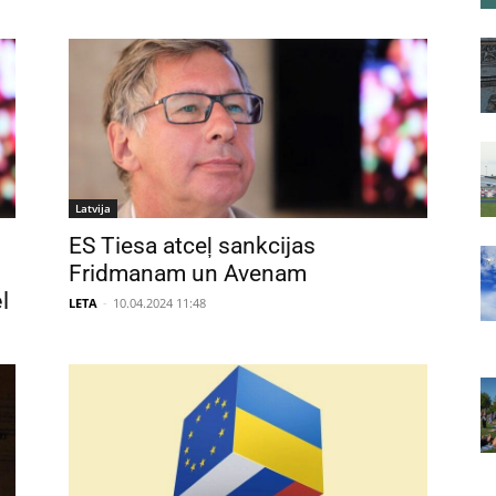
Latvija
ES Tiesa atceļ sankcijas
Fridmanam un Avenam
l
LETA
-
10.04.2024 11:48