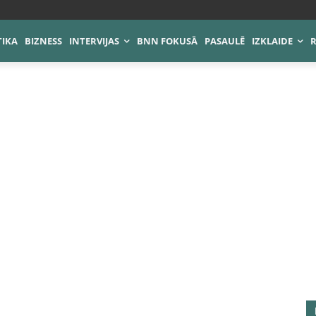
TIKA
BIZNESS
INTERVIJAS
BNN FOKUSĀ
PASAULĒ
IZKLAIDE