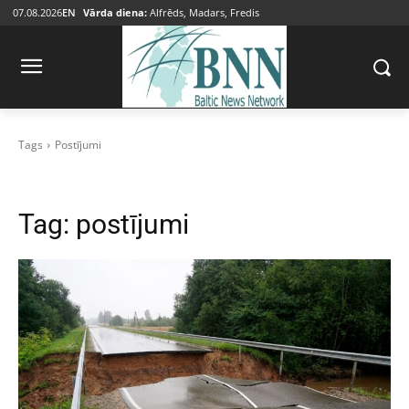
07.08.2026
EN
Vārda diena:
Alfrēds, Madars, Fredis
Tags
Postījumi
Tag:
postījumi