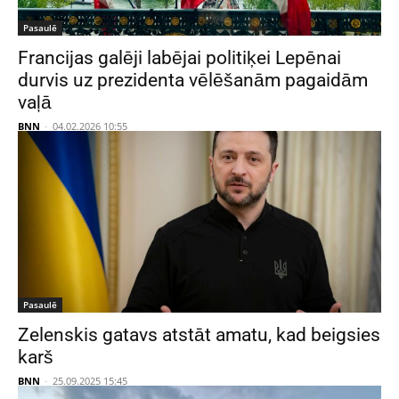
Pasaulē
Francijas galēji labējai politiķei Lepēnai
durvis uz prezidenta vēlēšanām pagaidām
vaļā
BNN
-
04.02.2026 10:55
Pasaulē
Zelenskis gatavs atstāt amatu, kad beigsies
karš
BNN
-
25.09.2025 15:45