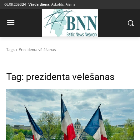
06.08.2026
EN
Vārda diena:
Askolds, Aisma
Tags
Prezidenta vēlēšanas
Tag:
prezidenta vēlēšanas