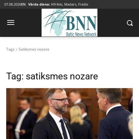
07.08.2026
EN
Vārda diena:
Alfrēds, Madars, Fredis
Tags
Satiksmes nozare
Tag:
satiksmes nozare